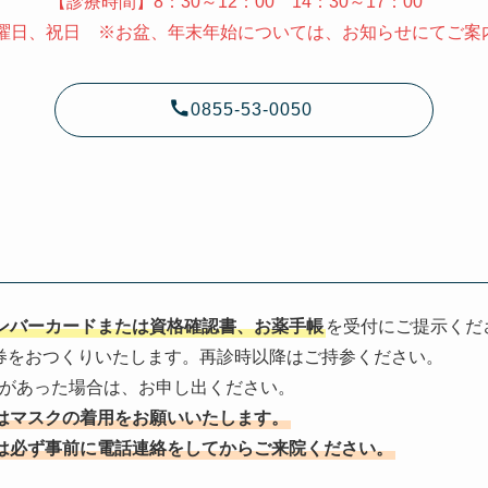
【診療時間】8：30～12：00 14：30～17：00
日曜日、祝日 ※お盆、年末年始については、お知らせにてご案
0855-53-0050
ンバーカードまたは資格確認書、お薬手帳
を受付にご提示くだ
券をおつくりいたします。再診時以降はご持参ください。
更があった場合は、お申し出ください。
はマスクの着用をお願いいたします。
は必ず事前に電話連絡をしてからご来院ください。