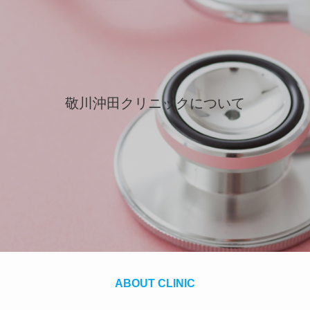
敬川沖田クリニックについて
ABOUT CLINIC