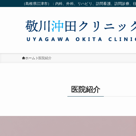
（島根県江津市）：内科、外科、リハビリ、訪問看護、訪問診療、
ホーム
医院紹介
医院紹介