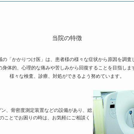
当院の特徴
域の「かかりつけ医」は、患者様の様々な症状から原因を調査
の身体的、心理的な痛みや苦しみから回復することを目指しま
様々な検査、診療、対処ができるよう努めています。
ゲン、骨密度測定装置などの設備があり、総
のことでお困りの時は、お気軽にご相談く