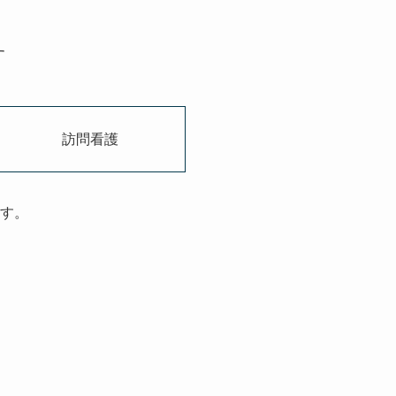
す
訪問看護
す。