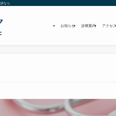
往診なら
お知らせ
診療案内
アクセ