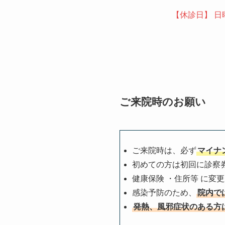
【休診日】 
ご来院時のお願い
ご来院時は、必ず
マイナ
初めての方は初回に診察
健康保険 ・住所等 に変
感染予防のため、
院内で
発熱、風邪症状のある方